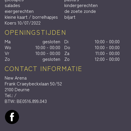
salades
kindergerechten
eiergerechten
de zoete zonde
kleine kaart / borrelhapjes
biljart
Koers 10/07/2022
OPENINGSTIJDEN
Ma
gesloten
Di
10:00 - 00:00
Wo
10:00 - 00:00
Do
10:00 - 00:00
Vr
10:00 - 00:00
Za
11:00 - 00:00
Zo
gesloten
Zo
12:00 - 00:00
CONTACT INFORMATIE
New Arena
Frank Craeybeckxlaan 50/52
2100 Deurne
Tel.:
/
BTW:
BE0516.899.043